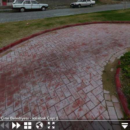
Çine Belediyesi - kalabak Çayı 1