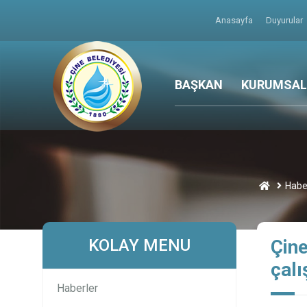
Anasayfa
Duyurular
BAŞKAN
KURUMSAL
Habe
KOLAY MENU
Çine
çalı
Haberler