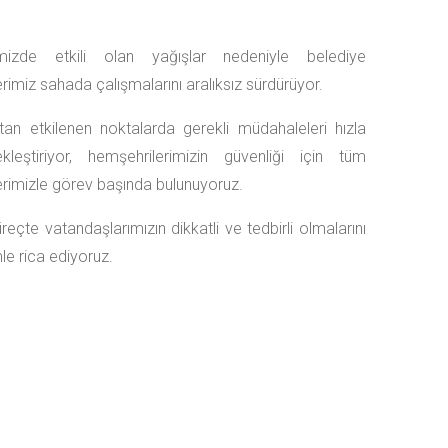
’mizde etkili olan yağışlar nedeniyle belediye
erimiz sahada çalışmalarını aralıksız sürdürüyor.
tan etkilenen noktalarda gerekli müdahaleleri hızla
kleştiriyor, hemşehrilerimizin güvenliği için tüm
erimizle görev başında bulunuyoruz.
reçte vatandaşlarımızın dikkatli ve tedbirli olmalarını
e rica ediyoruz.