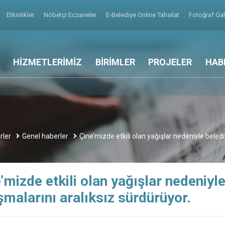
Etkinlikler
Nöbetçi Eczaneler
E-Belediye Online Tahsilat
Fotoğraf Gal
HİZMETLERİMİZ
BİRİMLER
PROJELER
HAB
rler
Genel haberler
Çine’mizde etkili olan yağışlar nedeniyle beled
’mizde etkili olan yağışlar nedeniyl
şmalarını aralıksız sürdürüyor.