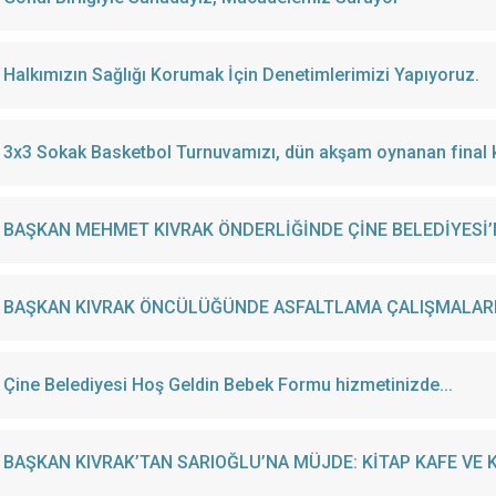
Halkımızın Sağlığı Korumak İçin Denetimlerimizi Yapıyoruz.
3x3 Sokak Basketbol Turnuvamızı, dün akşam oynanan final k
BAŞKAN MEHMET KIVRAK ÖNDERLİĞİNDE ÇİNE BELEDİYESİ’
BAŞKAN KIVRAK ÖNCÜLÜĞÜNDE ASFALTLAMA ÇALIŞMALARI
Çine Belediyesi Hoş Geldin Bebek Formu hizmetinizde...
BAŞKAN KIVRAK’TAN SARIOĞLU’NA MÜJDE: KİTAP KAFE VE 