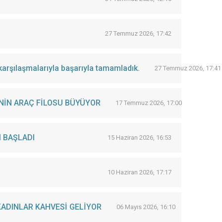
27 Temmuz 2026, 17:42
arşılaşmalarıyla başarıyla tamamladık.
27 Temmuz 2026, 17:41
NİN ARAÇ FİLOSU BÜYÜYOR
17 Temmuz 2026, 17:00
 BAŞLADI
15 Haziran 2026, 16:53
10 Haziran 2026, 17:17
KADINLAR KAHVESİ GELİYOR
06 Mayıs 2026, 16:10