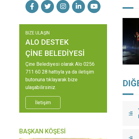
BIZE ULAŞIN
ALO DESTEK
ÇİNE BELEDİYESİ
Çine Belediyesi olarak Alo 0256
711 60 28 hattıyla ya da iletişim
butonuna tıklayarak bize
DIĞ
ulaşabilirsiniz.
İletişim
BAŞKAN KÖŞESİ