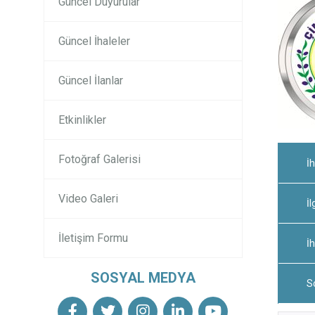
Güncel Duyurular
Güncel İhaleler
Güncel İlanlar
Etkinlikler
Fotoğraf Galerisi
İh
Video Galeri
İl
İletişim Formu
İ
SOSYAL MEDYA
S