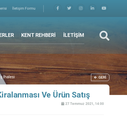
erisi
İletişim Formu
ERLER
KENT REHBERİ
İLETİŞİM
ş İhalesi
GERI
iralanması Ve Ürün Satış
27 Temmuz 2021, 14:00