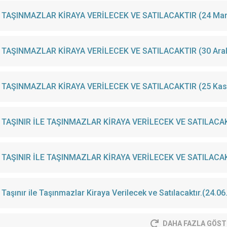
TAŞINMAZLAR KİRAYA VERİLECEK VE SATILACAKTIR (24 Mar
TAŞINMAZLAR KİRAYA VERİLECEK VE SATILACAKTIR (30 Aral
TAŞINMAZLAR KİRAYA VERİLECEK
TAŞINIR İLE TAŞINMAZLAR KİRAYA VERİLECEK VE SATILACAKTI
TAŞINIR İLE TAŞINMAZLAR KİRAYA VERİLECEK VE SATILACAK
Taşınır ile Taşınmazlar Kiraya Verilecek ve Satılacaktır.(24.0
DAHA FAZLA GÖST