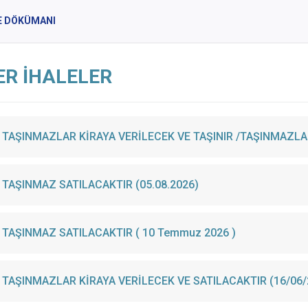
E DÖKÜMANI
ER İHALELER
TAŞINMAZ SATILACAKTIR (05.08.2026)
TAŞINMAZ SATILACAKTIR ( 10 Temmuz 2026 )
TAŞINMAZLAR KİRAYA VERİLECEK VE SATILACAKTIR (16/06/