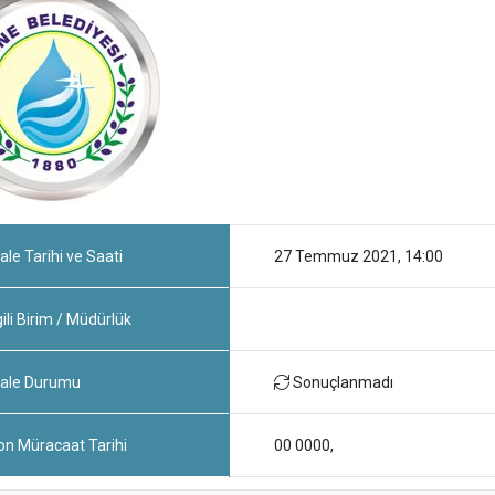
ale Tarihi ve Saati
27 Temmuz 2021, 14:00
gili Birim / Müdürlük
hale Durumu
Sonuçlanmadı
on Müracaat Tarihi
00 0000,