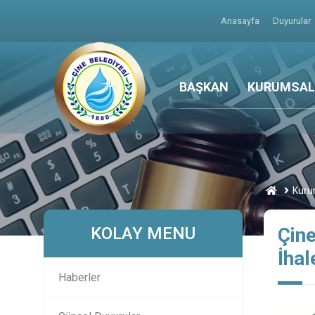
Anasayfa
Duyurular
BAŞKAN
KURUMSAL
Kuru
KOLAY MENU
Çine
İhal
Haberler