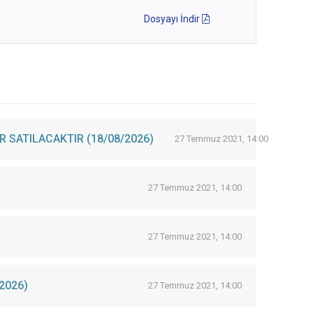
Dosyayı İndir
TAŞINMAZLAR KİRAYA VERİLECEK VE TAŞINIR /TAŞINMAZLAR SATILACAKTIR (18/08/2026)
27 Temmuz 2021, 14:00
27 Temmuz 2021, 14:00
27 Temmuz 2021, 14:00
2026)
27 Temmuz 2021, 14:00