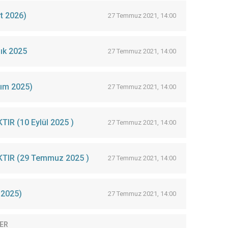
t 2026)
27 Temmuz 2021, 14:00
ık 2025
27 Temmuz 2021, 14:00
 VE SATILACAKTIR (25 Kasım 2025)
27 Temmuz 2021, 14:00
R (10 Eylül 2025 )
27 Temmuz 2021, 14:00
TIR (29 Temmuz 2025 )
27 Temmuz 2021, 14:00
6.2025)
27 Temmuz 2021, 14:00
ER