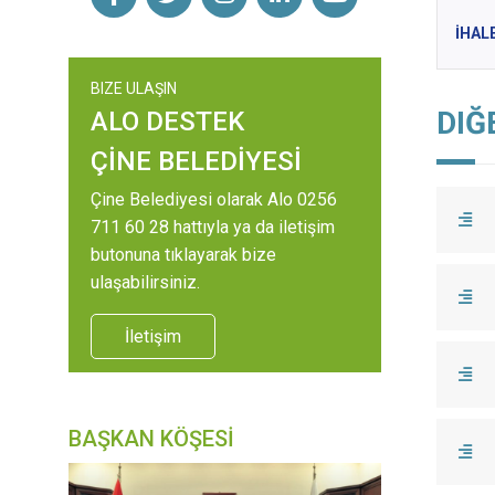
İHAL
BIZE ULAŞIN
DIĞ
ALO DESTEK
ÇİNE BELEDİYESİ
Çine Belediyesi olarak Alo 0256
711 60 28 hattıyla ya da iletişim
butonuna tıklayarak bize
ulaşabilirsiniz.
İletişim
BAŞKAN KÖŞESİ