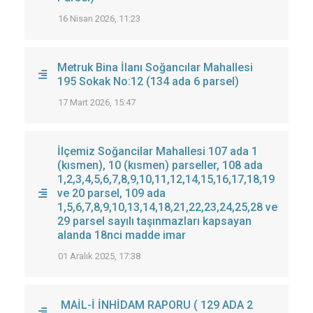
16 Nisan 2026, 11:23
Metruk Bina İlanı Soğancılar Mahallesi
195 Sokak No:12 (134 ada 6 parsel)
17 Mart 2026, 15:47
İlçemiz Soğancilar Mahallesi 107 ada 1
(kısmen), 10 (kısmen) parseller, 108 ada
1,2,3,4,5,6,7,8,9,10,11,12,14,15,16,17,18,19
ve 20 parsel, 109 ada
1,5,6,7,8,9,10,13,14,18,21,22,23,24,25,28 ve
29 parsel sayılı taşınmazları kapsayan
alanda 18nci madde imar
01 Aralık 2025, 17:38
MAİL-İ İNHİDAM RAPORU ( 129 ADA 2