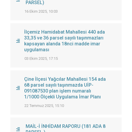
PARSEL)
16 Ekim 2025, 10:03
İlçemiz Hamidabat Mahallesi 440 ada
33,35 ve 36 parsel sayılı taşınmazları
kapsayan alanda 18nci madde imar
uygulaması
03 Ekim 2025, 17:15
Çine İlçesi Yağcılar Mahallesi 154 ada
68 parsel sayılı taşınmazda UİP-
091087530 plan işlem numaralı
1/1000 Ölçekli Uygulama İmar Planı
22 Temmuz 2025, 15:10
MAİL-İ İNHİDAM RAPORU (181 ADA 8