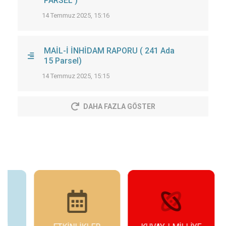
PARSEL )
14 Temmuz 2025, 15:16
MAİL-İ İNHİDAM RAPORU ( 241 Ada
15 Parsel)
14 Temmuz 2025, 15:15
DAHA FAZLA GÖSTER