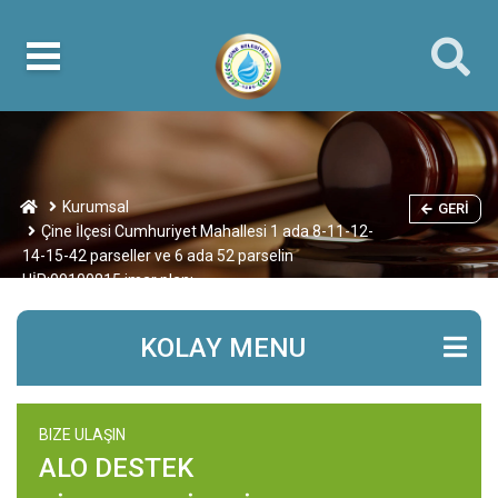
Kurumsal
GERI
Çine İlçesi Cumhuriyet Mahallesi 1 ada 8-11-12-
14-15-42 parseller ve 6 ada 52 parselin
UİP:09100815 imar planı
KOLAY MENU
BIZE ULAŞIN
ALO DESTEK