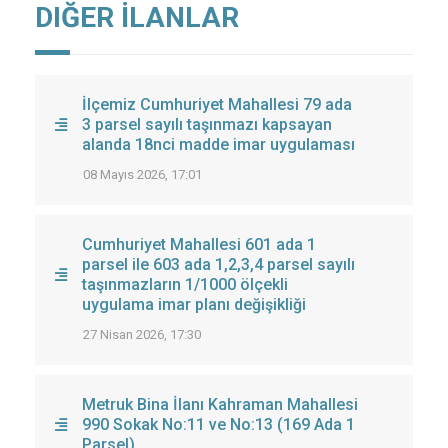
DIĞER İLANLAR
İlçemiz Cumhuriyet Mahallesi 79 ada
3 parsel sayılı taşınmazı kapsayan
alanda 18nci madde imar uygulaması
08 Mayıs 2026, 17:01
Cumhuriyet Mahallesi 601 ada 1
parsel ile 603 ada 1,2,3,4 parsel sayılı
taşınmazların 1/1000 ölçekli
uygulama imar planı değişikliği
27 Nisan 2026, 17:30
Metruk Bina İlanı Kahraman Mahallesi
990 Sokak No:11 ve No:13 (169 Ada 1
Parsel)