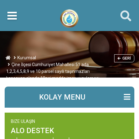
Kurumsal
GERI
Çine İlçesi Cumhuriyet Mahallesi 51 ada
1,2,3,4,5,8,9 ve 10 parsel sayılı taşınmazları
kapsayan alanda 18nci madde imar uygulaması
KOLAY MENU
BIZE ULAŞIN
ALO DESTEK