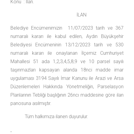
Konu : İlan.
İLAN
Belediye Encümenimizin 11/07/2023 tarih ve 367
numaralı kararı ile kabul edilen, Aydın Büyükşehir
Belediyesi Encümeninin 13/12/2023 tarih ve 530
numaralı kararı ile onaylanan İlçemiz Cumhuriyet
Mahallesi 51 ada 1,2,3,4,5,8,9 ve 10 parsel sayılı
taşınmazları kapsayan alanda 18nci madde imar
uygulaması 3194 Sayılı İmar Kanunu ile Arazi ve Arsa
Düzenlemeleri Hakkında Yönetmeliğin, Parselasyon
Planlarının Tebliği başlığının 26ncı maddesine göre ilan
panosuna asılmıştır.
Tüm halkımıza ilanen duyurulur.