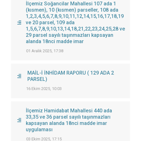
İlçemiz Soğancilar Mahallesi 107 ada 1
(kısmen), 10 (kısmen) parseller, 108 ada
1,2,3,4,5,6,7,8,9,10,11,12,14,15,16,17,18,19
ve 20 parsel, 109 ada
1,5,6,7,8,9,10,13,14,18,21,22,23,24,25,28 ve
29 parsel sayılı taşınmazları kapsayan
alanda 18nci madde imar
01 Aralık 2025, 17:38
MAİL-İ İNHİDAM RAPORU ( 129 ADA 2
PARSEL)
16 Ekim 2025, 10:03
İlçemiz Hamidabat Mahallesi 440 ada
33,35 ve 36 parsel sayılı taşınmazları
kapsayan alanda 18nci madde imar
uygulaması
03 Ekim 2025, 17:15