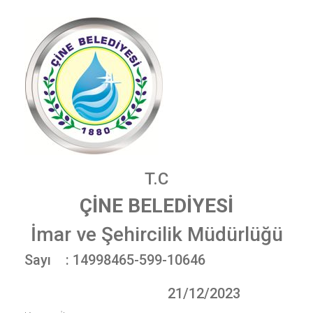
T.C
ÇİNE BELEDİYESİ
İmar ve Şehircilik Müdürlüğü
Sayı : 14998465-599-10646
21/12/2023