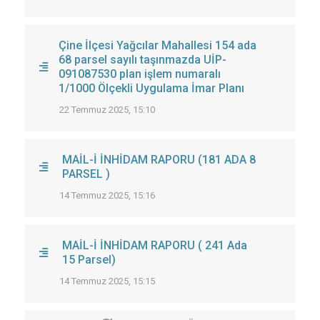
Çine İlçesi Yağcılar Mahallesi 154 ada
68 parsel sayılı taşınmazda UİP-
091087530 plan işlem numaralı
1/1000 Ölçekli Uygulama İmar Planı
22 Temmuz 2025, 15:10
MAİL-İ İNHİDAM RAPORU (181 ADA 8
PARSEL )
14 Temmuz 2025, 15:16
MAİL-İ İNHİDAM RAPORU ( 241 Ada
15 Parsel)
14 Temmuz 2025, 15:15