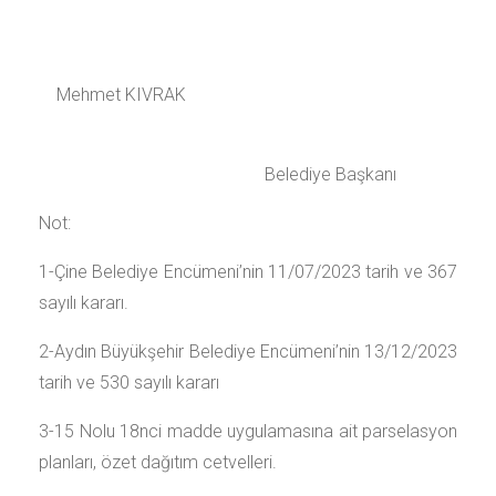
Mehmet KIVRAK
Belediye Başkanı
Not:
1-Çine Belediye Encümeni’nin 11/07/2023 tarih ve 367
sayılı kararı.
2-Aydın Büyükşehir Belediye Encümeni’nin 13/12/2023
tarih ve 530 sayılı kararı
3-15 Nolu 18nci madde uygulamasına ait parselasyon
planları, özet dağıtım cetvelleri.