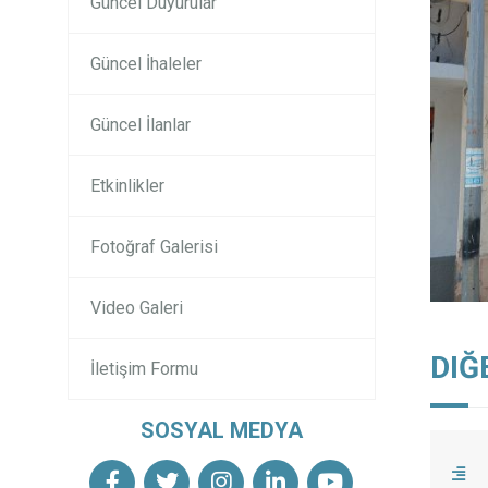
Güncel Duyurular
Güncel İhaleler
Güncel İlanlar
Etkinlikler
Fotoğraf Galerisi
Video Galeri
DIĞ
İletişim Formu
SOSYAL MEDYA