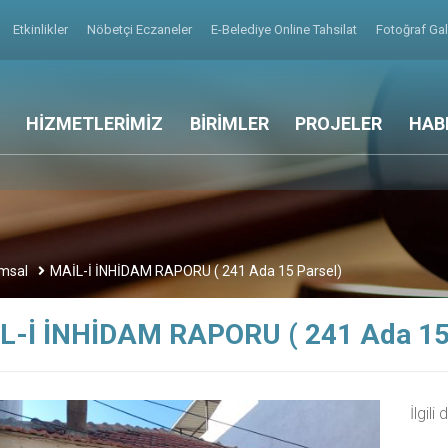
Etkinlikler
Nöbetçi Eczaneler
E-Belediye Online Tahsilat
Fotoğraf Gal
HİZMETLERİMİZ
BİRİMLER
PROJELER
HAB
msal
MAİL-İ İNHİDAM RAPORU ( 241 Ada 15 Parsel)
L-İ İNHİDAM RAPORU ( 241 Ada 15
İlgili