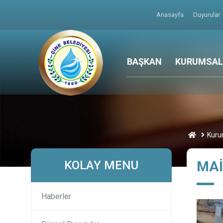
Anasayfa
Duyurular
BAŞKAN
KURUMSAL
Kuru
KOLAY MENU
MAİ
Haberler