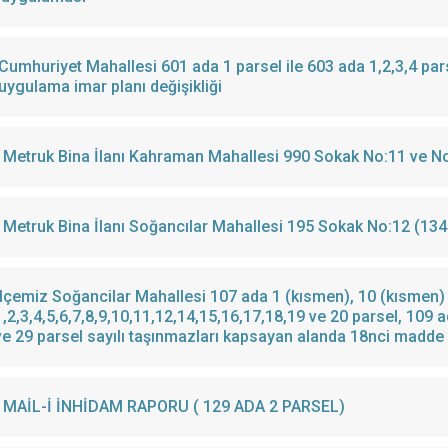
Cumhuriyet Mahallesi 601 ada 1 parsel ile 603 ada 1,2,3,4 pars
uygulama imar planı değişikliği
Metruk Bina İlanı Soğancılar Mahallesi 195 Sokak No:12 (134
İlçemiz Soğancilar Mahallesi 107 ada 1 (kısmen), 10 (kısmen) 
1,2,3,4,5,6,7,8,9,10,11,12,14,15,16,17,18,19 ve 20 parsel, 109 
ve 29 parsel sayılı taşınmazları kapsayan alanda 18nci madde
MAİL-İ İNHİDAM RAPORU ( 129 ADA 2 PARSEL)