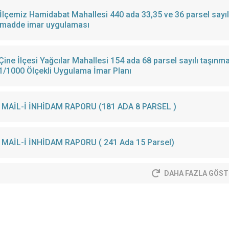
İlçemiz Hamidabat Mahallesi 440 ada 33,35 ve 36 parsel sayı
madde imar uygulaması
Çine İlçesi Yağcılar Mahallesi 154 ada 68 parsel sayılı taşı
1/1000 Ölçekli Uygulama İmar Planı
MAİL-İ İNHİDAM RAPORU (181 ADA 8 PARSEL )
MAİL-İ İNHİDAM RAPORU ( 241 Ada 15 Parsel)
DAHA FAZLA GÖST