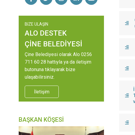
BIZE ULAŞIN
ALO DESTEK
ÇİNE BELEDİYESİ
Çine Belediyesi olarak Alo 0256
711 60 28 hattıyla ya da iletişim
butonuna tıklayarak bize
ulaşabilirsiniz.
İletişim
BAŞKAN KÖŞESİ