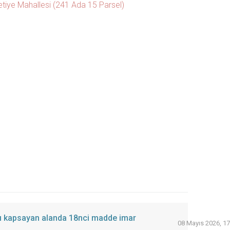
tiye Mahallesi (241 Ada 15 Parsel)
azı kapsayan alanda 18nci madde imar
08 Mayıs 2026, 17