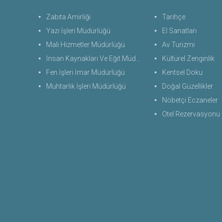
Zabıta Amirliği
Tarihçe
Yazı İşleri Müdürlüğü
El Sanatları
Mali Hizmetler Müdürlüğü
Av Turizmi
İnsan Kaynakları Ve Eğit.Müdürlüğü
Kültürel Zenginlik
Fen İşleri İmar Müdürlüğü
Kentsel Doku
Muhtarlık İşleri Müdürlüğü
Doğal Güzellikler
Nöbetçi Eczaneler
Otel Rezervasyonu