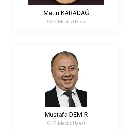
Metin KARADAĞ
CHP Meclis Üyesi
Mustafa DEMİR
CHP Meclis Üyesi