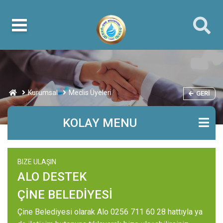
Kurumsal
Meclis Üyeleri
GERI
KOLAY MENU
BIZE ULAŞIN
ALO DESTEK
ÇİNE BELEDİYESİ
Çine Belediyesi olarak Alo 0256 711 60 28 hattıyla ya