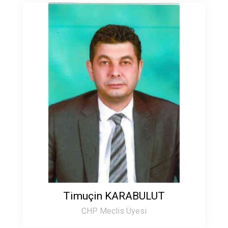
Timuçin KARABULUT
CHP Meclis Üyesi