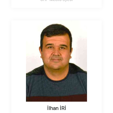
İlhan İRİ