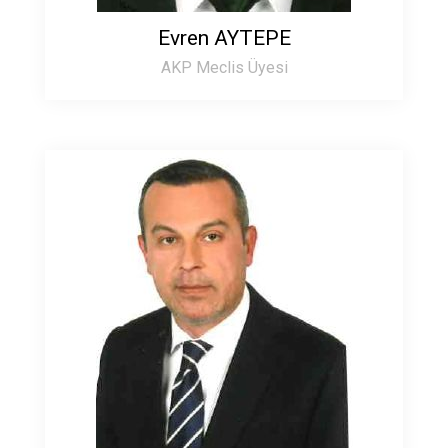
Evren AYTEPE
AKP Meclis Üyesi