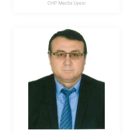
CHP Meclis Üyesi