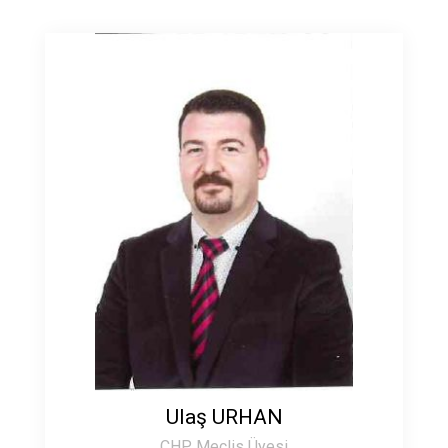
Ulaş URHAN
CHP Meclis Üyesi