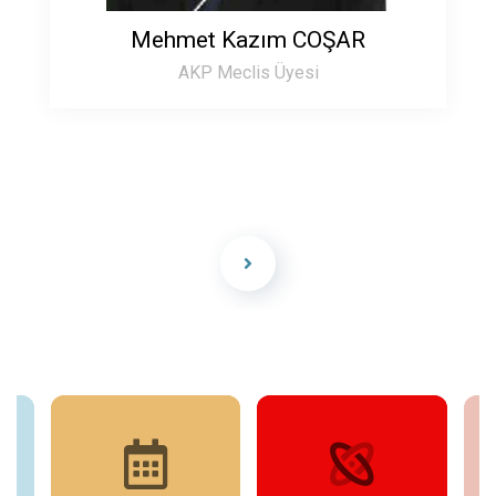
Mehmet Kazım COŞAR
AKP Meclis Üyesi