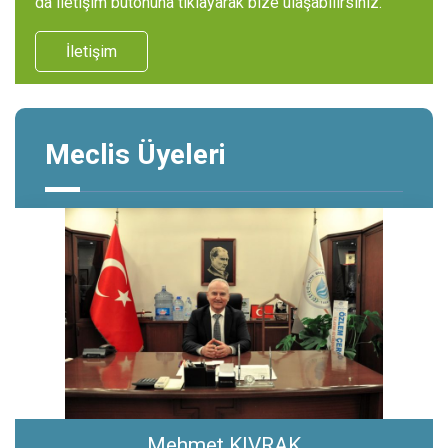
da iletişim butonuna tıklayarak bize ulaşabilirsiniz.
İletişim
Meclis Üyeleri
Mehmet KIVRAK