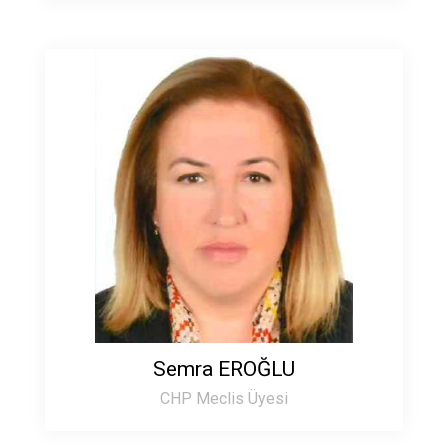
Semra EROĞLU
CHP Meclis Üyesi