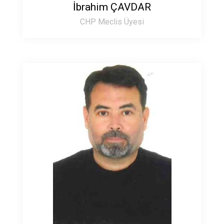
İbrahim ÇAVDAR
CHP Meclis Üyesi