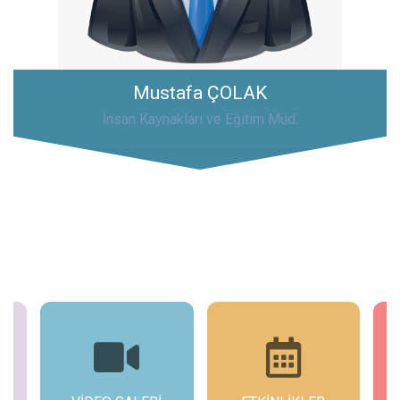
Mustafa ÇOLAK
İnsan Kaynakları ve Eğitim Müd.