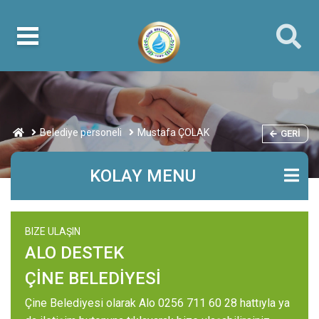
Belediye personeli
Mustafa ÇOLAK
GERI
KOLAY MENU
BIZE ULAŞIN
ALO DESTEK
ÇİNE BELEDİYESİ
Çine Belediyesi olarak Alo 0256 711 60 28 hattıyla ya