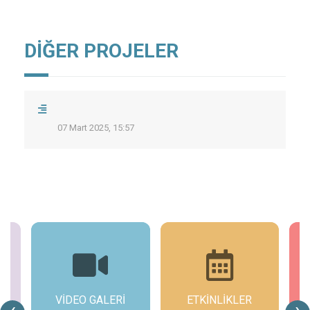
DİĞER PROJELER
07 Mart 2025, 15:57
ETKİNLİKLER
KUVAY-I MİLLİYE
‹
›