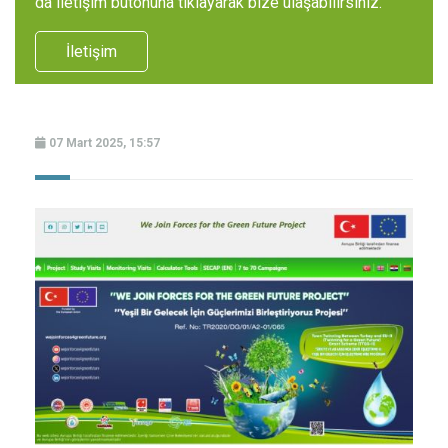
da iletişim butonuna tıklayarak bize ulaşabilirsiniz.
İletişim
07 Mart 2025, 15:57