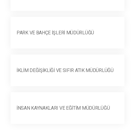
PARK VE BAHÇE İŞLERI MÜDÜRLÜĞÜ
İKLIM DEĞIŞIKLIĞI VE SIFIR ATIK MÜDÜRLÜĞÜ
İNSAN KAYNAKLARI VE EĞITIM MÜDÜRLÜĞÜ