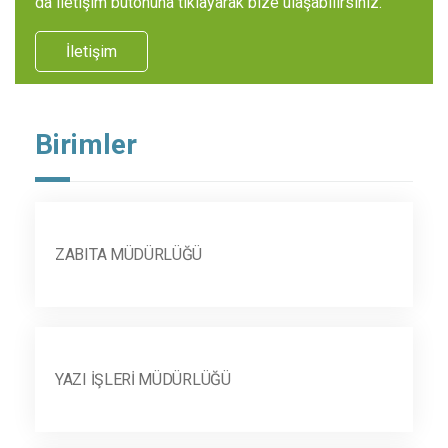
da iletişim butonuna tıklayarak bize ulaşabilirsiniz.
İletişim
Birimler
ZABITA MÜDÜRLÜĞÜ
YAZI İŞLERI MÜDÜRLÜĞÜ