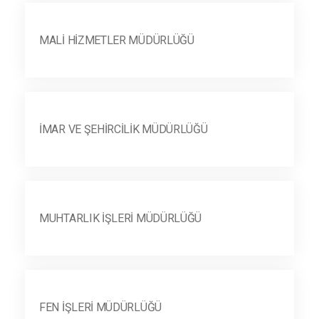
MALI HIZMETLER MÜDÜRLÜĞÜ
İMAR VE ŞEHIRCILIK MÜDÜRLÜĞÜ
MUHTARLIK İŞLERI MÜDÜRLÜĞÜ
FEN İŞLERI MÜDÜRLÜĞÜ