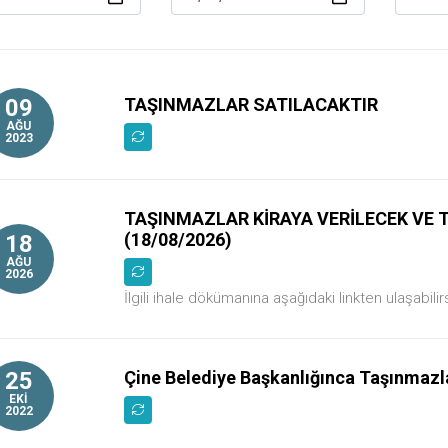
09
TAŞINMAZLAR SATILACAKTIR
AĞU
2023
TAŞINMAZLAR KİRAYA VERİLECEK VE 
(18/08/2026)
18
AĞU
2026
İlgili ihale dökümanına aşağıdaki linkten ulaşabilir
25
Çine Belediye Başkanlığınca Taşınmazlar
EKİ
2022