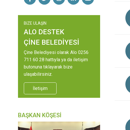
BIZE ULAŞIN
ALO DESTEK
ÇİNE BELEDİYESİ
Çine Belediyesi olarak Alo 0256
711 60 28 hattıyla ya da iletişim
butonuna tıklayarak bize
ulaşabilirsiniz.
İletişim
BAŞKAN KÖŞESİ