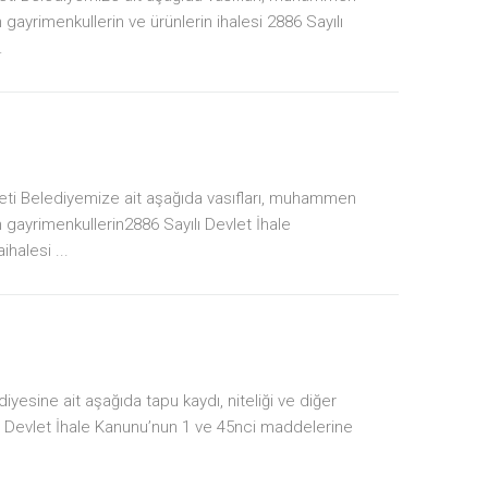
n gayrimenkullerin ve ürünlerin ihalesi 2886 Sayılı
.
yeti Belediyemize ait aşağıda vasıfları, muhammen
en gayrimenkullerin2886 Sayılı Devlet İhale
halesi ...
yesine ait aşağıda tapu kaydı, niteliği ve diğer
yılı Devlet İhale Kanunu’nun 1 ve 45nci maddelerine