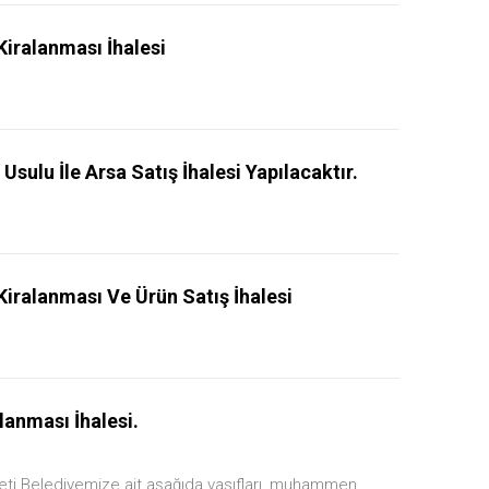
iralanması İhalesi
Usulu İle Arsa Satış İhalesi Yapılacaktır.
iralanması Ve Ürün Satış İhalesi
lanması İhalesi.
yeti Belediyemize ait aşağıda vasıfları, muhammen