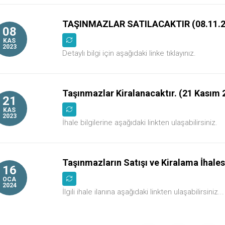
TAŞINMAZLAR SATILACAKTIR (08.11.2
08
KAS
2023
Detaylı bilgi için aşağıdaki linke tıklayınız.
Taşınmazlar Kiralanacaktır. (21 Kasım 
21
KAS
2023
İhale bilgilerine aşağıdaki linkten ulaşabilirsiniz.
Taşınmazların Satışı ve Kiralama İhale
16
OCA
2024
İlgili ihale ilanına aşağıdaki linkten ulaşabilirsin