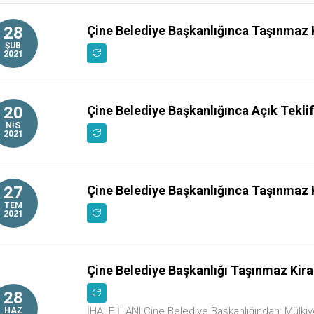
28
Çine Belediye Başkanlığınca Taşınmaz K
ŞUB
2021
20
Çine Belediye Başkanlığınca Açık Teklif 
NİS
2021
27
Çine Belediye Başkanlığınca Taşınmaz K
TEM
2021
Çine Belediye Başkanlığı Taşınmaz Kira
28
İHALE İLANI Çine Belediye Başkanlığından: Mülki
HAZ