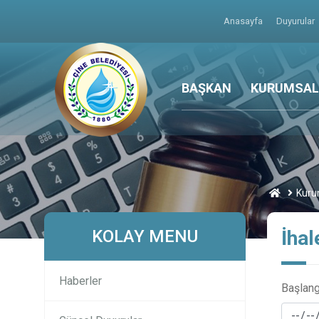
Anasayfa
Duyurular
BAŞKAN
KURUMSAL
Kuru
KOLAY MENU
İhal
Haberler
Başlang