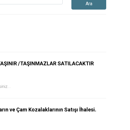
Ara
TAŞINIR /TAŞINMAZLAR SATILACAKTIR
siniz...
ın ve Çam Kozalaklarının Satışı İhalesi.