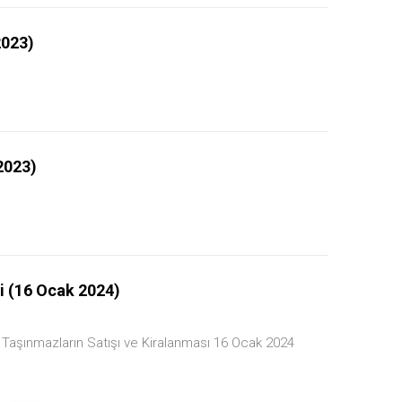
023)
2023)
si (16 Ocak 2024)
iz... Taşınmazların Satışı ve Kiralanması 16 Ocak 2024