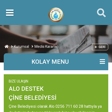
Kurumsal
Meclis Kararları
GERI
KOLAY MENU
BIZE ULAŞIN
ALO DESTEK
ÇİNE BELEDİYESİ
Çine Belediyesi olarak Alo 0256 711 60 28 hattıyla ya